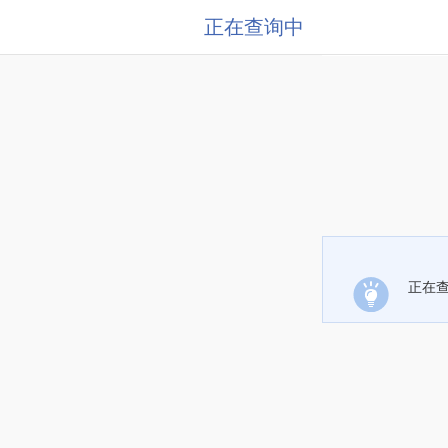
正在查询中
正在